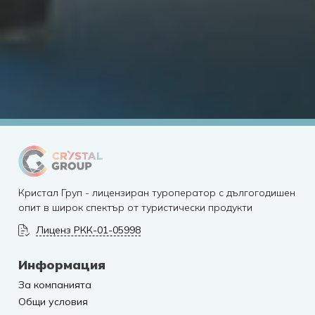
15
+
200
+
Години опит
Хотели партньори
500
000+
Гости на нашите партньори
Кристал Груп - лицензиран туроператор с дългогодишен
опит в широк спектър от туристически продукти
Лиценз РКК-01-05998
Информация
За компанията
Общи условия