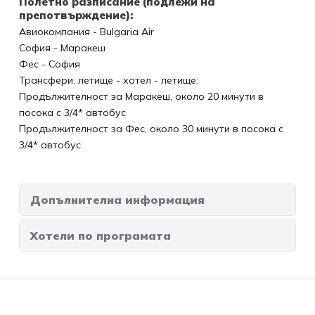
Полетно разписание (подлежи на
прeпотвърждение):
Авиокомпания - Bulgaria Air
София - Маракеш
Фес - София
Трансфери: летище - хотел - летище:
Продължителност за Маракеш, около 20 минути в
посока с 3/4* автобус
Продължителност за Фес, около 30 минути в посока с
3/4* автобус
Допълнителна информация
Хотели по програмата