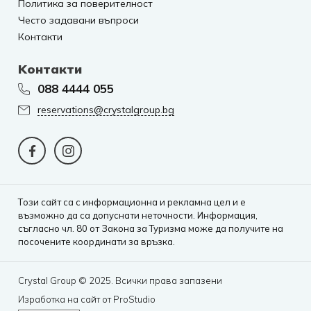
Политика за поверителност
Често задавани въпроси
Контакти
Kонтакти
088 4444 055
reservations@crystalgroup.bg
Tози сайт са с информационна и рекламна цел и е
възможно да са допуснати неточности. Информация,
съгласно чл. 80 от Закона за Туризма може да получите на
посочените координати за връзка.
Crystal Group © 2025. Всички права запазени
Изработка на сайт от ProStudio