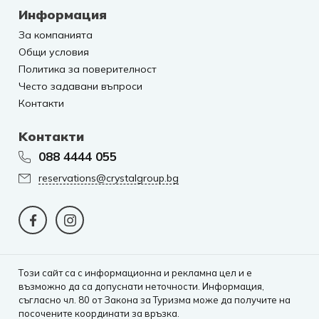
Информация
За компанията
Общи условия
Политика за поверителност
Често задавани въпроси
Контакти
Kонтакти
088 4444 055
reservations@crystalgroup.bg
Tози сайт са с информационна и рекламна цел и е
възможно да са допуснати неточности. Информация,
съгласно чл. 80 от Закона за Туризма може да получите на
посочените координати за връзка.