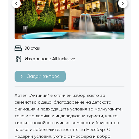
Екзотични дестинации
98 стаи
Изхранване All Inclusive
Задай въпрос
Хотел „Актиния“ е отличен избор както за
семейства с деца, благодарение на детската
анимация и подходящите условия за малчуганите,
така и за двойки и индивидуални туристи, които
търсят спокойна почивка, комфорт и близост до
плажа и забележителностите на Несебър. С
модерни условия, уютна атмосфера и добро