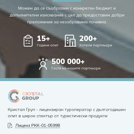
Можем да се съобразим с конкретен бюджет и
допълнителни изисквания с цел да предоставим добри
преложения за незабравима почивка.
15
+
200
+
Години опит
Хотели партньори
500
000+
Гости на нашите партньори
Кристал Груп - лицензиран туроператор с дългогодишен
опит в широк спектър от туристически продукти
Лиценз РКК-01-05998