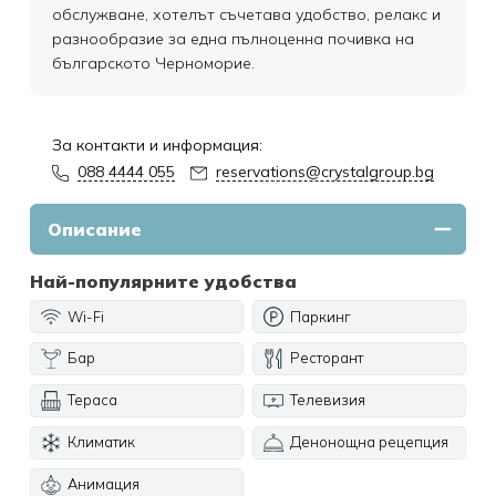
обслужване, хотелът съчетава удобство, релакс и
разнообразие за една пълноценна почивка на
българското Черноморие.
За контакти и информация:
088 4444 055
reservations@crystalgroup.bg
Описание
Най-популярните удобства
Wi-Fi
Паркинг
Бар
Ресторант
Тераса
Телевизия
Климатик
Денонощна рецепция
Анимация